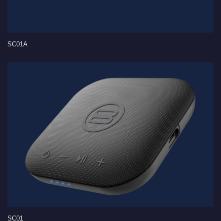
SC01A
SC01