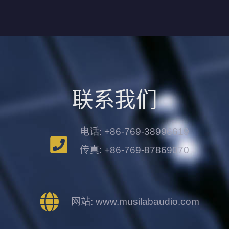
联系我们
电话: +86-769-38996619
传真: +86-769-87869070
网站: www.musilabaudio.com