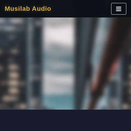
Musilab Audio