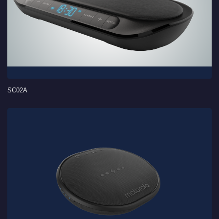
SC02A