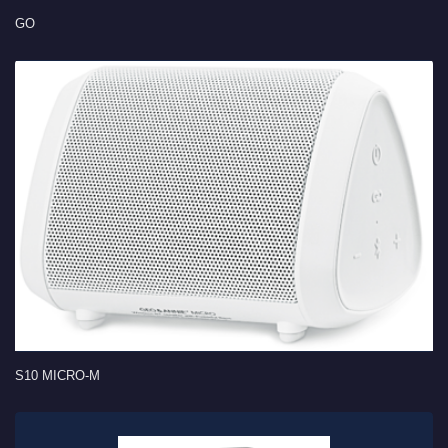
GO
S10 MICRO-M